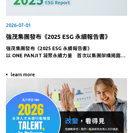
2026-07-01
強茂集團發布《2025 ESG 永續報告書》
強茂集團發布《2025 ESG 永續報告書》
以 ONE PANJIT 凝聚永續力量 首次以集團架構揭露永
續成果
在全球產業加速邁向低碳轉型與永續發展的趨勢下，強茂
learn more
集團正式發布《2025 ESG 永續報告書》，首次以集團架
構完整揭露永續資訊，整合強茂股份有限公司、強茂無錫
及璟茂科技於環境（Environmental）、社會
（Social）及公司治理（Governance）三大面向的管理
成果與實踐進程，展現集團持續深化永續治理、強化跨據
點協作，並攜手利害關係人共創永續價值的承諾。