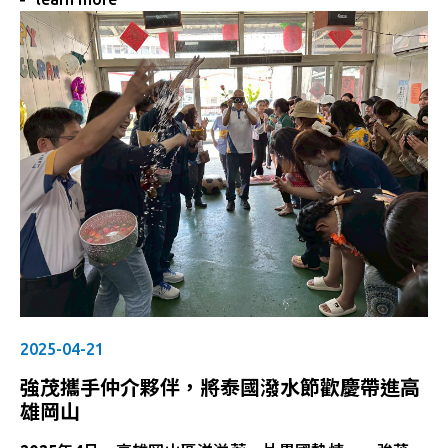
的重視與照顧。
2025-04-21
強茂攜手仲介夥伴，將泰國潑水節歡慶帶進高
雄岡山