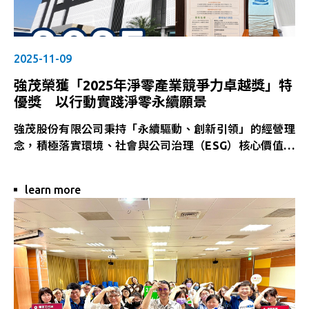
2025-11-09
強茂榮獲「2025年淨零產業競爭力卓越獎」特
優獎 以行動實踐淨零永續願景
強茂股份有限公司秉持「永續驅動、創新引領」的經營理
念，積極落實環境、社會與公司治理（ESG）核心價值，
持續深化能源轉型與低碳製造策略。今年榮獲二十一世紀
基金會主辦之「2025年淨零產業競爭力卓越獎」- 特優
learn more
獎，充分展現強茂在推動淨零減碳與永續經營方面的堅定
承諾與卓越成果。