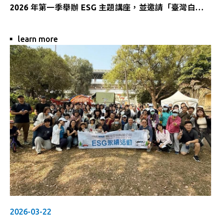
2026 年第一季舉辦 ESG 主題講座，並邀請「臺灣白花
蝴蝶蘭返鄉復育計畫」負責人謝孟哲擔任講師，分享台灣
原生物種保育的重要性及實務經驗，將永續行動從理念延
learn more
伸至日常。
2026-03-22