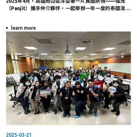
2025年4月，高雄岡山區洋溢著一片異國熱情——強茂
（Panjit）攜手仲介夥伴，一起舉辦一年一度的泰國潑水
節（宋干節，Songkran），邀請泰國籍移工共襄盛舉，
回味家鄉的節慶氛圍。
learn more
2025-03-21