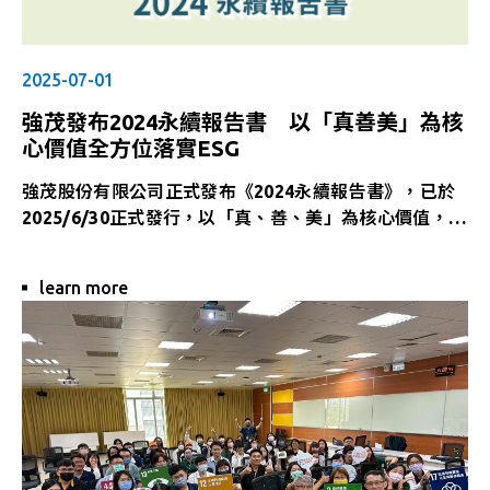
2025-07-01
強茂發布2024永續報告書 以「真善美」為核
心價值全方位落實ESG
強茂股份有限公司正式發布《2024永續報告書》，已於
2025/6/30正式發行，以「真、善、美」為核心價值，全
面呈現企業在環境（Environmental）、社會
（Social）、公司治理（Governance）三大面向的永續
learn more
實踐成果，展現強茂對於責任經營與永續轉型的堅定承
諾。