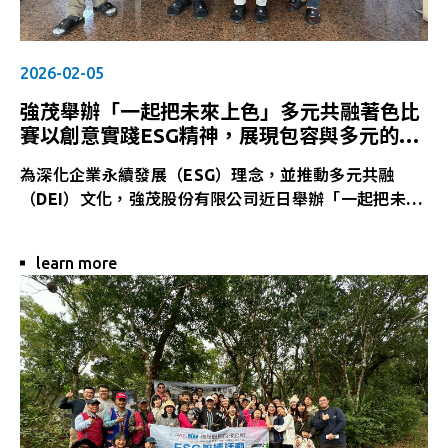
2026-02-05
強茂舉辦「一起把未來上色」多元共融著色比
賽以創意實踐ESG精神，展現包容與多元的企
業文化
為深化企業永續發展（ESG）理念，並推動多元共融
（DEI）文化，強茂股份有限公司近日舉辦「一起把未來
上色」多元共融著色比賽，透過創意藝術形式，鼓勵員工
以色彩表達自我、傳遞對未來的想像與期待。
learn more