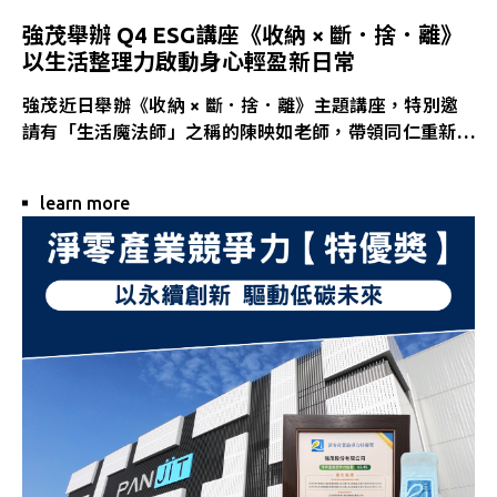
強茂舉辦 Q4 ESG講座《收納 × 斷．捨．離》
以生活整理力啟動身心輕盈新日常
強茂近日舉辦《收納 × 斷．捨．離》主題講座，特別邀
請有「生活魔法師」之稱的陳映如老師，帶領同仁重新認
識「整理」的意義與價值。活動反應熱烈，不少參與者皆
表示對收納有了全新的理解，並從中獲得具體做法與心態
learn more
調整的啟發。