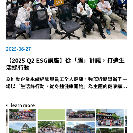
2025-06-27
【2025 Q2 ESG講座】從「腸」計議，打造生
活綠行動
為推動企業永續經營與員工全人健康，強茂近期舉辦了一
場以「生活綠行動，從身體健康開始」為主題的健康講
座。特別邀請 中華民國有機生活環境推廣協會黃萬華老
師蒞臨演講，分享他多年來結合生活實踐與專業研究的健
learn more
康理念，現場氣氛熱烈、反應熱烈，獲得同仁高度迴響。