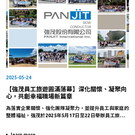
2025-05-24
【強茂員工旅遊圓滿落幕】深化關懷、凝聚向
心，共創幸福職場新篇章
為落實企業關懷、強化團隊凝聚力，並提升員工與家庭的
整體福祉，強茂於2025年5月17日至22日舉辦員工旅遊
活動。本次旅遊精心規劃21條國內外行程路線，涵蓋自
然景觀、文化探索與慢活體驗，展現公司對員工多元需求
learn more