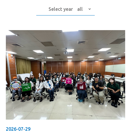
Select year
all
2026-07-29