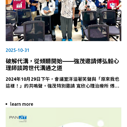
2025-10-31
破解代溝，從傾聽開始——強茂邀請傅弘毅心
理師談跨世代溝通之道
2024年10月29日下午，會議室洋溢著笑聲與「原來我也
這樣！」的共鳴聲。強茂特別邀請 寬欣心理治療所 傅弘
毅 諮商心理師，帶領同仁一起探索「破解代溝」的秘
密。這場講座不只是一次溝通訓練，更是一場理解與共感
learn more
的心靈練習。