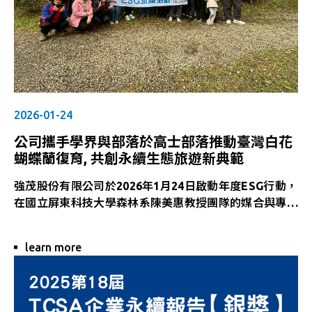
2026-01-24
公司攜手學界與部落於高士部落推動臺灣白花
蝴蝶蘭復育, 共創永續生態旅遊新典範
強茂股份有限公司於2026年1月24日啟動年度ESG行動，
在國立屏東科技大學森林系陳美惠教授團隊的媒合與專業
引導下，前往屏東縣牡丹鄉高士部落，進行臺灣白花蝴蝶
蘭復育行動，並結合部落生態旅遊體驗，作為2026年度
learn more
ESG推動計畫的開端。