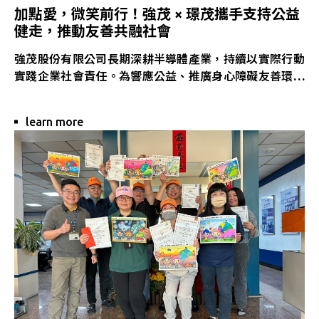
加點愛，微笑前行！強茂 × 璟茂攜手支持公益
健走，推動友善共融社會
強茂股份有限公司長期深耕半導體產業，持續以實際行動
實踐企業社會責任。為響應公益、推廣身心障礙友善環
境，強茂偕同子公司璟茂科技的同仁，於本週末共同參與
公益健走活動，以實際行動支持身心障礙者服務，並凝聚
learn more
企業夥伴向心力。