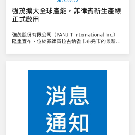
2025-07-22
強茂擴大全球產能，菲律賓新生產線
正式啟用
強茂股份有限公司（PANJIT International Inc.）
隆重宣布，位於菲律賓拉古納省卡布堯市的最新生
產線正式啟用。這項策略性的擴展為我們全球成長
旅程的重要里程碑，充分展現我們推動全球半導體
產業持續發展的堅定承諾。