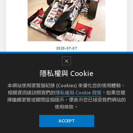
2020-07-07
強茂股份有限公司贊助臺北科技大學
方程式賽車車隊
隱私權與 Cookie
本網站使用瀏覽器紀錄 (Cookies) 來優化您的使用體驗，
相關資訊請訪問我們的
隱私權與 Cookie 政策
。如果您選
擇繼續瀏覽或關閉這個提示，便表示您已接受我們網站的
使用條款。
ACCEPT