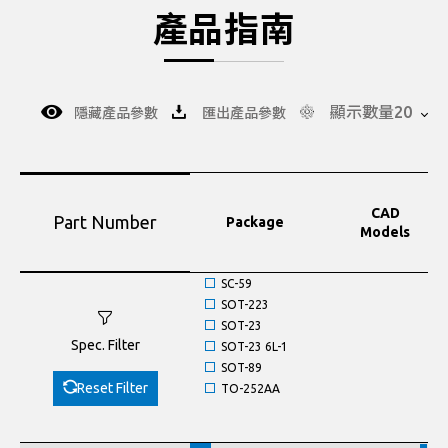
產品指南
顯示數量20
隱藏產品參數
匯出產品參數
CAD
Part Number
Package
Models
SC-59
SOT-223
SOT-23
Spec. Filter
SOT-23 6L-1
SOT-89
Reset Filter
TO-252AA