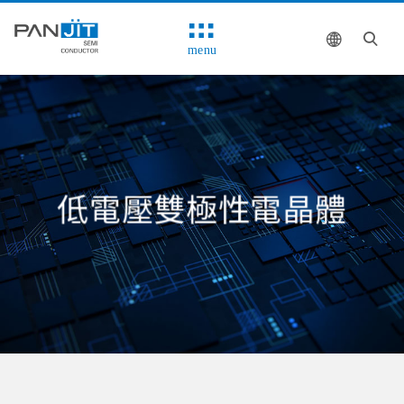
menu
低電壓雙極性電晶體