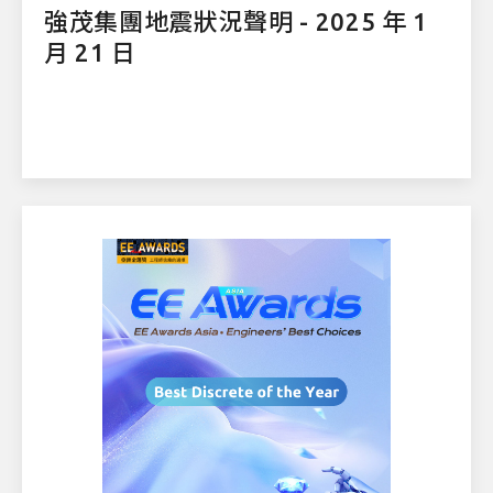
強茂集團地震狀況聲明 - 2025 年 1
月 21 日