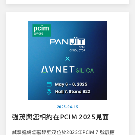
的ECAD模型檔案。
2025-04-15
強茂與您相約在PCIM 2025見面
誠摯邀請您蒞臨強茂位於2025年PCIM 7 號展館