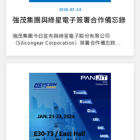
2026-03-24
強茂集團與綠星電子簽署合作備忘錄
強茂集團今日宣布與綠星電子股份有限公司
（Silicongear Corporation）簽署合作備忘錄
（MoU）