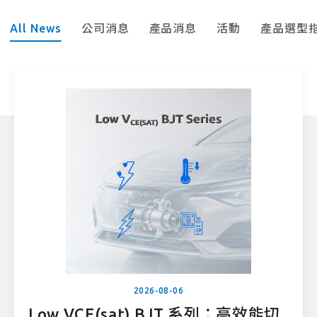
All News
公司消息
產品消息
活動
產品選型
2026-08-06
Low VCE(sat) BJT 系列：高效能切