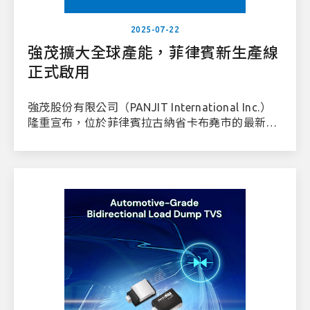
2025-07-22
強茂擴大全球產能，菲律賓新生產線
正式啟用
強茂股份有限公司（PANJIT International Inc.）
隆重宣布，位於菲律賓拉古納省卡布堯市的最新生
產線正式啟用。這項策略性的擴展為我們全球成長
旅程的重要里程碑，充分展現我們推動全球半導體
產業持續發展的堅定承諾。