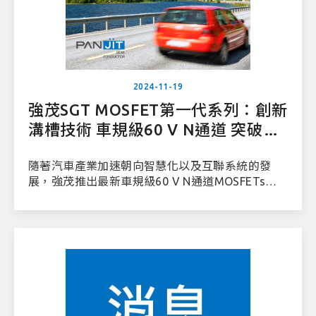
2024-11-19
強茂SGT MOSFET第一代系列：創新
溝槽技術 車規級60 V N通道 突破車
用電子的高效表現
隨著汽車產業加速朝向智慧化以及互聯系統的發
展，強茂推出最新車規級60 V N通道MOSFETs系
列，採用 屏蔽柵溝槽技術(SGT)來支持汽車電力裝
置。此系列之產品具備卓越的性能指標 (FOM)、超
低導通電阻 (RDS(ON)) 以及最小化的電容，能有效
提升汽車電子系統的性能與能源效率，降低導通與
切換的損耗，提供更卓越的電氣性能。