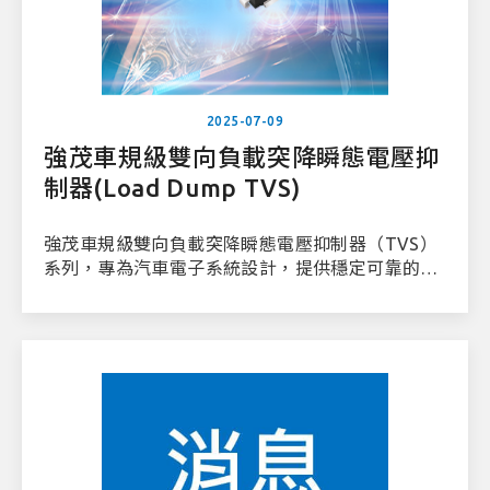
2025-07-09
強茂車規級雙向負載突降瞬態電壓抑
制器(Load Dump TVS)
強茂車規級雙向負載突降瞬態電壓抑制器（TVS）
系列，專為汽車電子系統設計，提供穩定可靠的過
電壓防護，有效抵禦各類損害性電壓瞬變。