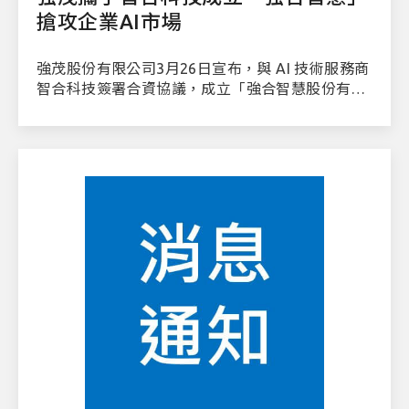
搶攻企業AI市場
強茂股份有限公司3月26日宣布，與 AI 技術服務商
智合科技簽署合資協議，成立「強合智慧股份有限
公司」（JVision），瞄準企業級 AI 解決方案市
場，初期鎖定半導體智慧製造領域。