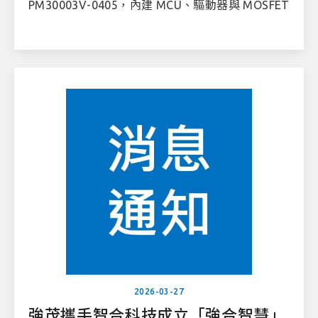
PM30003V-0405，內建 MCU、驅動器與 MOSFET
2026-03-27
強茂攜手智合科技成立「強合智慧」