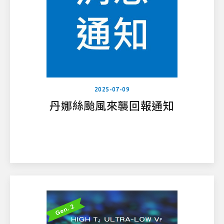
2025-07-09
丹娜絲颱風來襲回報通知